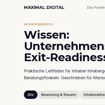
MAXIMAL
.
DIGITAL
Das Probl
WISSENSBEREICH
Wissen:
Unternehmen
Exit-Readines
Praktische Leitfäden für Inhaber inhaberg
Beratungsfloskeln. Geschrieben für Mensc
Alle
Bewertung & Steuern
Inhaberabhä