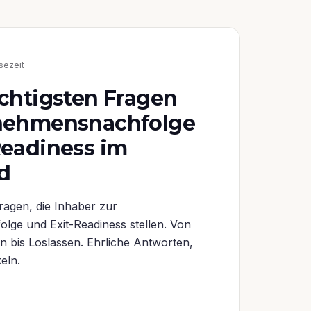
sezeit
ichtigsten Fragen
rnehmensnachfolge
Readiness im
d
ragen, die Inhaber zur
ge und Exit-Readiness stellen. Von
n bis Loslassen. Ehrliche Antworten,
eln.