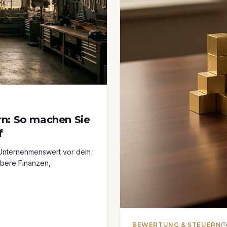
n: So machen Sie
f
en Unternehmenswert vor dem
ubere Finanzen,
BEWERTUNG & STEUERN