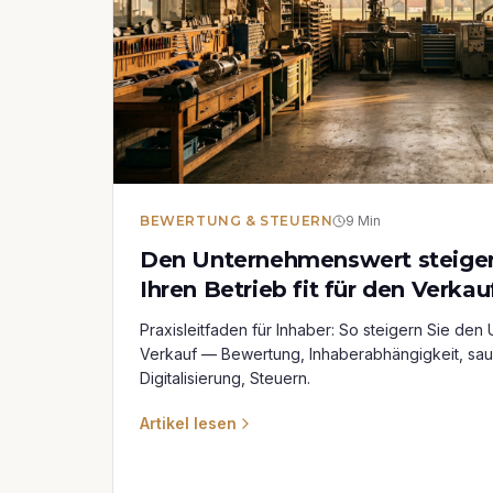
BEWERTUNG & STEUERN
9
Min
Den Unternehmenswert steiger
Ihren Betrieb fit für den Verkau
Praxisleitfaden für Inhaber: So steigern Sie d
Verkauf — Bewertung, Inhaberabhängigkeit, sa
Digitalisierung, Steuern.
Artikel lesen