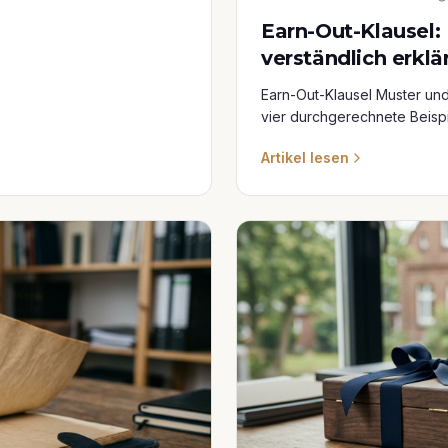
Earn-Out-Klausel:
verständlich erklä
Earn-Out-Klausel Muster und
vier durchgerechnete Beisp
Artikel lesen