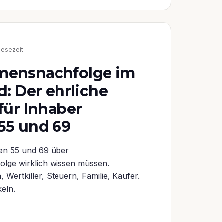
Lesezeit
mensnachfolge im
d: Der ehrliche
für Inhaber
55 und 69
en 55 und 69 über
lge wirklich wissen müssen.
n, Wertkiller, Steuern, Familie, Käufer.
eln.