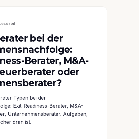
Lesezeit
rater bei der
mensnachfolge:
iness-Berater, M&A-
teuerberater oder
mensberater?
erater-Typen bei der
lge: Exit-Readiness-Berater, M&A-
ter, Unternehmensberater. Aufgaben,
her dran ist.