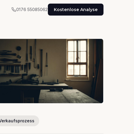
0176 55085062
Kostenlose Analyse
Verkaufsprozess