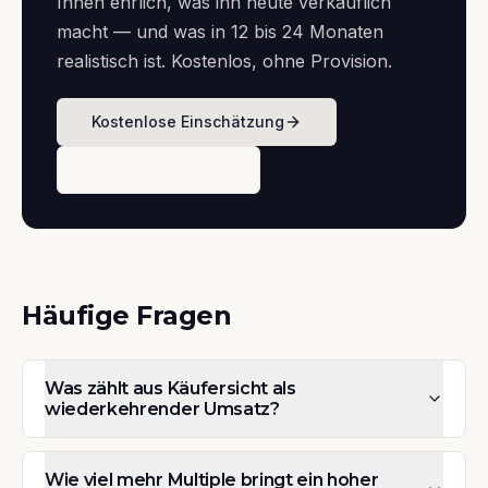
Ihnen ehrlich, was ihn heute verkäuflich
macht — und was in 12 bis 24 Monaten
realistisch ist. Kostenlos, ohne Provision.
Kostenlose Einschätzung
Termin buchen
Häufige Fragen
Was zählt aus Käufersicht als
wiederkehrender Umsatz?
Wie viel mehr Multiple bringt ein hoher