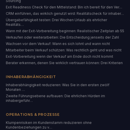
Sourcing
Exit Readiness Check für den Mittelstand: Bin ich bereit für den Ver…
CRM einführen, das wirklich genutzt wird: Realitätscheck für inhaber…
Übergabefähigkeit testen: Drei Wochen Urlaub als ehrlicher
Realitäts…
Wann mit der Exit-Vorbereitung beginnen: Realistischer Zeitplan ab 55
Verkaufen oder weiterarbeiten: Die Entscheidung jenseits der Zahl
Wachsen vor dem Verkauf: Wann es sich lohnt und wann nicht
Mitarbeiter beim Verkauf schützen: Was rechtlich geht und was nicht
Exit-Vorbereitung wenn der Verkauf am Ende doch nicht kommt
Berater erkennen, denen Sie wirklich vertrauen können: Drei Kriterien
INHABERABHÄNGIGKEIT
Inhaberabhängigkeit reduzieren: Was Sie in den ersten zwölf
Monaten …
Zweite Führungsebene aufbauen: Die ehrlichen Hürden im
inhabergeführ…
OPERATIONS & PROZESSE
Klumpenrisiken im Kundenstamm reduzieren ohne
Kundenbeziehungen zu v…