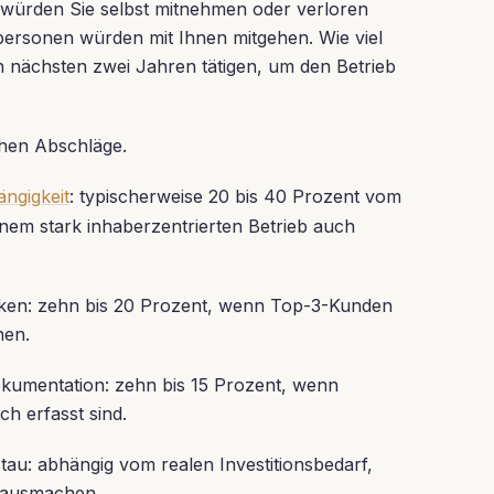
n würden Sie selbst mitnehmen oder verloren
ersonen würden mit Ihnen mitgehen. Wie viel
en nächsten zwei Jahren tätigen, um den Betrieb
ehen Abschläge.
ngigkeit
: typischerweise 20 bis 40 Prozent vom
inem stark inhaberzentrierten Betrieb auch
iken: zehn bis 20 Prozent, wenn Top-3-Kunden
hen.
kumentation: zehn bis 15 Prozent, wenn
ch erfasst sind.
stau: abhängig vom realen Investitionsbedarf,
t ausmachen.