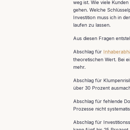
weg ist. Wie viele Kunde
gehen. Welche Schlüsselp
Investition muss ich in d
laufen zu lassen.
Aus diesen Fragen entst
Abschlag für
Inhaberabhä
theoretischen Wert. Bei e
mehr.
Abschlag für Klumpenris
über 30 Prozent ausmac
Abschlag für fehlende Do
Prozesse nicht systematis
Abschlag für Investitions
kann fünf bis 25 Prozen