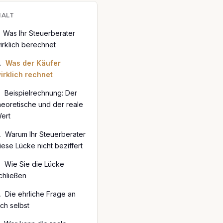
HALT
Was Ihr Steuerberater
irklich berechnet
.
Was der Käufer
irklich rechnet
.
Beispielrechnung: Der
heoretische und der reale
ert
.
Warum Ihr Steuerberater
iese Lücke nicht beziffert
.
Wie Sie die Lücke
chließen
.
Die ehrliche Frage an
ich selbst