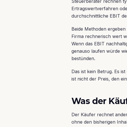
Steuerberater rechnen t
Ertragswertverfahren ode
durchschnittliche EBIT de
Beide Methoden ergeben 
Firma rechnerisch wert 
Wenn das EBIT nachhaltig
genauso laufen würde wie
bestünden.
Das ist kein Betrug. Es i
ist nicht der Preis, den e
Was der Käuf
Der Käufer rechnet anders.
ohne den bisherigen Inha