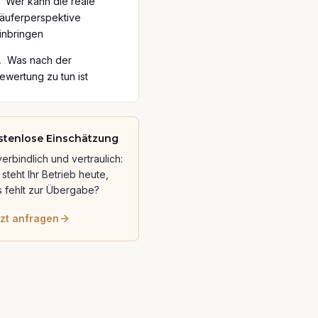
Wer kann die reale
äuferperspektive
inbringen
.
Was nach der
ewertung zu tun ist
stenlose Einschätzung
erbindlich und vertraulich:
steht Ihr Betrieb heute,
 fehlt zur Übergabe?
zt anfragen