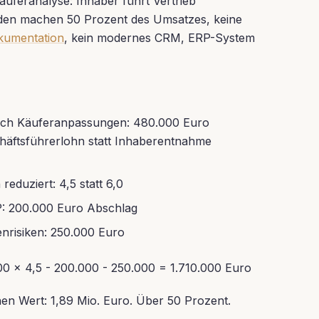
äuferanalyse: Inhaber führt Vertrieb
nden machen 50 Prozent des Umsatzes, keine
kumentation
, kein modernes CRM, ERP-System
ach Käuferanpassungen: 480.000 Euro
chäftsführerlohn statt Inhaberentnahme
reduziert: 4,5 statt 6,0
RP: 200.000 Euro Abschlag
nrisiken: 250.000 Euro
000 × 4,5 - 200.000 - 250.000 = 1.710.000 Euro
hen Wert: 1,89 Mio. Euro. Über 50 Prozent.