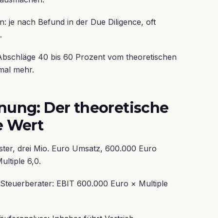
n: je nach Befund in der Due Diligence, oft
.
bschläge 40 bis 60 Prozent vom theoretischen
al mehr.
nung: Der theoretische
e Wert
ter, drei Mio. Euro Umsatz, 600.000 Euro
ltiple 6,0.
Steuerberater: EBIT 600.000 Euro × Multiple