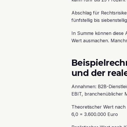
Abschlag für Rechtsrisike
fünfstellig bis siebenstellig
In Summe können diese A
Wert ausmachen. Manchm
Beispielrech
und der real
Annahmen: B2B-Dienstleis
EBIT, branchenüblicher Mu
Theoretischer Wert nach 
6,0 = 3.600.000 Euro