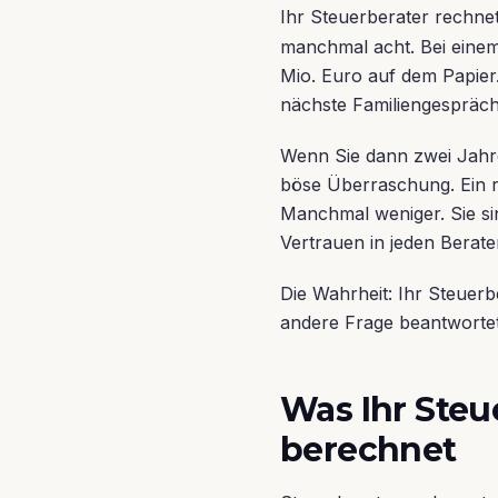
Ihr Steuerberater rechne
manchmal acht. Bei einem
Mio. Euro auf dem Papier. 
nächste Familiengespräc
Wenn Sie dann zwei Jahre
böse Überraschung. Ein re
Manchmal weniger. Sie sin
Vertrauen in jeden Berate
Die Wahrheit: Ihr Steuerb
andere Frage beantwortet al
Was Ihr Steu
berechnet