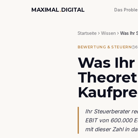
MAXIMAL
.
DIGITAL
Das Probl
Startseite
Wissen
Was Ihr 
BEWERTUNG & STEUERN
6
Was Ihr
Theoret
Kaufpre
Ihr Steuerberater r
EBIT von 600.000 Eur
mit dieser Zahl in 