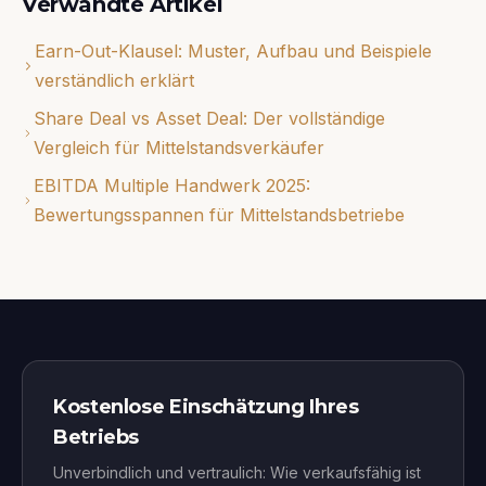
Verwandte Artikel
Earn-Out-Klausel: Muster, Aufbau und Beispiele
verständlich erklärt
Share Deal vs Asset Deal: Der vollständige
Vergleich für Mittelstandsverkäufer
EBITDA Multiple Handwerk 2025:
Bewertungsspannen für Mittelstandsbetriebe
Kostenlose Einschätzung Ihres
Betriebs
Unverbindlich und vertraulich: Wie verkaufsfähig ist