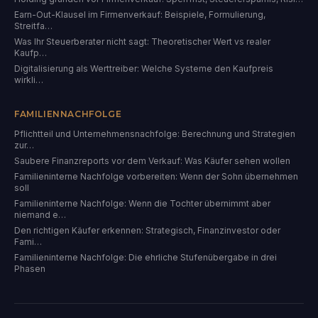
Earn-Out-Klausel im Firmenverkauf: Beispiele, Formulierung,
Streitfa…
Was Ihr Steuerberater nicht sagt: Theoretischer Wert vs realer
Kaufp…
Digitalisierung als Werttreiber: Welche Systeme den Kaufpreis
wirkli…
FAMILIENNACHFOLGE
Pflichtteil und Unternehmensnachfolge: Berechnung und Strategien
zur…
Saubere Finanzreports vor dem Verkauf: Was Käufer sehen wollen
Familieninterne Nachfolge vorbereiten: Wenn der Sohn übernehmen
soll
Familieninterne Nachfolge: Wenn die Tochter übernimmt aber
niemand e…
Den richtigen Käufer erkennen: Strategisch, Finanzinvestor oder
Fami…
Familieninterne Nachfolge: Die ehrliche Stufenübergabe in drei
Phasen