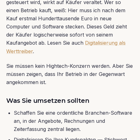
gesteuert wird, wirkt auf Käufer veraltet. Wer so
einen Betrieb kauft, weiß: Hier muss ich nach dem
Kauf erstmal Hunderttausende Euro in neue
Computer und Software stecken. Dieses Geld zieht
der Käufer logischerweise sofort von seinem
Kaufangebot ab. Lesen Sie auch
Digitalisierung als
Werttreiber
.
Sie müssen kein Hightech-Konzern werden. Aber Sie
müssen zeigen, dass Ihr Betrieb in der Gegenwart
angekommen ist.
Was Sie umsetzen sollten
Schaffen Sie eine ordentliche Branchen-Software
an, in der Angebote, Rechnungen und
Zeiterfassung zentral liegen.
Digitalisieren Sie Ihre Kundenakten — Stichwort