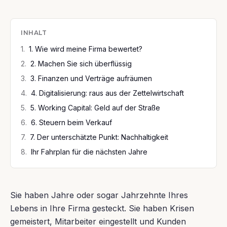
INHALT
1
.
1. Wie wird meine Firma bewertet?
2
.
2. Machen Sie sich überflüssig
3
.
3. Finanzen und Verträge aufräumen
4
.
4. Digitalisierung: raus aus der Zettelwirtschaft
5
.
5. Working Capital: Geld auf der Straße
6
.
6. Steuern beim Verkauf
7
.
7. Der unterschätzte Punkt: Nachhaltigkeit
8
.
Ihr Fahrplan für die nächsten Jahre
Sie haben Jahre oder sogar Jahrzehnte Ihres
Lebens in Ihre Firma gesteckt. Sie haben Krisen
gemeistert, Mitarbeiter eingestellt und Kunden