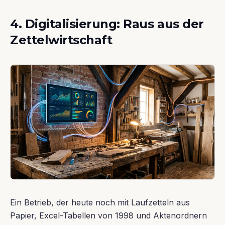
4. Digitalisierung: Raus aus der
Zettelwirtschaft
Ein Betrieb, der heute noch mit Laufzetteln aus
Papier, Excel-Tabellen von 1998 und Aktenordnern