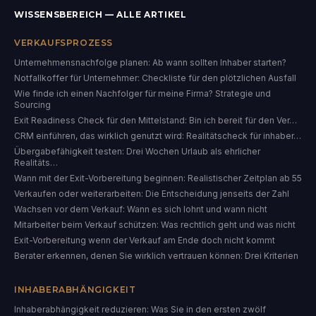
WISSENSBEREICH — ALLE ARTIKEL
VERKAUFSPROZESS
Unternehmensnachfolge planen: Ab wann sollten Inhaber starten?
Notfallkoffer für Unternehmer: Checkliste für den plötzlichen Ausfall
Wie finde ich einen Nachfolger für meine Firma? Strategie und
Sourcing
Exit Readiness Check für den Mittelstand: Bin ich bereit für den Ver…
CRM einführen, das wirklich genutzt wird: Realitätscheck für inhaber…
Übergabefähigkeit testen: Drei Wochen Urlaub als ehrlicher
Realitäts…
Wann mit der Exit-Vorbereitung beginnen: Realistischer Zeitplan ab 55
Verkaufen oder weiterarbeiten: Die Entscheidung jenseits der Zahl
Wachsen vor dem Verkauf: Wann es sich lohnt und wann nicht
Mitarbeiter beim Verkauf schützen: Was rechtlich geht und was nicht
Exit-Vorbereitung wenn der Verkauf am Ende doch nicht kommt
Berater erkennen, denen Sie wirklich vertrauen können: Drei Kriterien
INHABERABHÄNGIGKEIT
Inhaberabhängigkeit reduzieren: Was Sie in den ersten zwölf